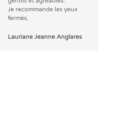
gentils et agréables.
Je recommande les yeux
fermés.
Lauriane Jeanne Anglares