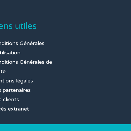
ens utiles
ditions Générales
tilisation
ditions Générales de
te
tions légales
 partenaires
s clients
ès extranet